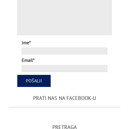
Ime*
Email*
PRATI NAS NA FACEBOOK-U
PRETRAGA