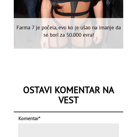
Farma 7 je počela, evo ko je ušao na imanje da
se bori za 50.000 evra!
OSTAVI KOMENTAR NA
VEST
Komentar*