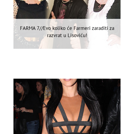
FARMA 7//Evo koliko će Farmeri zaraditi za
razvrat u Lisoviću!