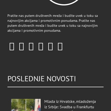
Pratite nas putem društvenih mreža i budite uvek u toku sa
najnovijim akcijama i promotivnim ponudama. Pratite nas
putem društvenih mreža i budite uvek u toku sa najnovijim
akcijama i promotivnim ponudama.
POSLEDNJE NOVOSTI
Mlada iz Hrvatske, mladoženja
iz Srbije: Svadba u Frankfurtu