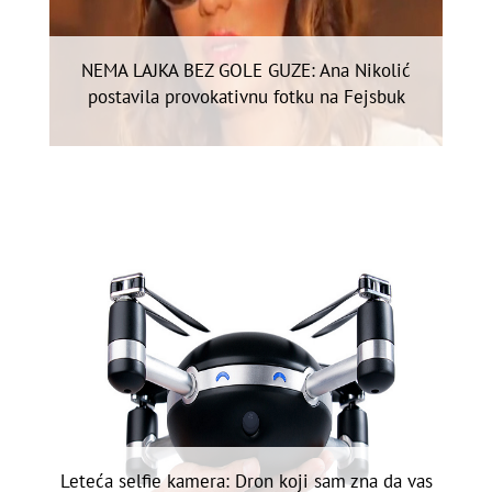
NEMA LAJKA BEZ GOLE GUZE: Ana Nikolić
postavila provokativnu fotku na Fejsbuk
Leteća selfie kamera: Dron koji sam zna da vas