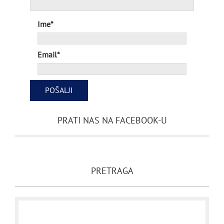
Ime*
Email*
PRATI NAS NA FACEBOOK-U
PRETRAGA