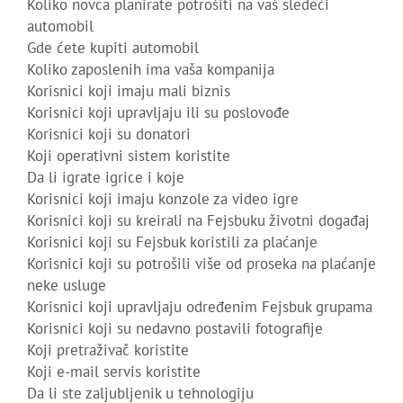
Koliko novca planirate potrošiti na vaš sledeći
automobil
Gde ćete kupiti automobil
Koliko zaposlenih ima vaša kompanija
Korisnici koji imaju mali biznis
Korisnici koji upravljaju ili su poslovođe
Korisnici koji su donatori
Koji operativni sistem koristite
Da li igrate igrice i koje
Korisnici koji imaju konzole za video igre
Korisnici koji su kreirali na Fejsbuku životni događaj
Korisnici koji su Fejsbuk koristili za plaćanje
Korisnici koji su potrošili više od proseka na plaćanje
neke usluge
Korisnici koji upravljaju određenim Fejsbuk grupama
Korisnici koji su nedavno postavili fotografije
Koji pretraživač koristite
Koji e-mail servis koristite
Da li ste zaljubljenik u tehnologiju