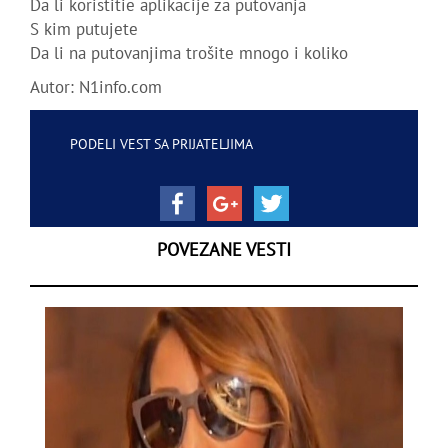
Da li koristitie aplikacije za putovanja
S kim putujete
Da li na putovanjima trošite mnogo i koliko
Autor:
N1info.com
PODELI VEST SA PRIJATELJIMA
POVEZANE VESTI