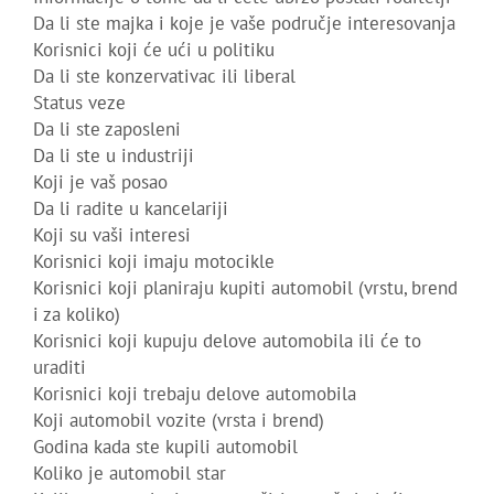
Da li ste majka i koje je vaše područje interesovanja
Korisnici koji će ući u politiku
Da li ste konzervativac ili liberal
Status veze
Da li ste zaposleni
Da li ste u industriji
Koji je vaš posao
Da li radite u kancelariji
Koji su vaši interesi
Korisnici koji imaju motocikle
Korisnici koji planiraju kupiti automobil (vrstu, brend
i za koliko)
Korisnici koji kupuju delove automobila ili će to
uraditi
Korisnici koji trebaju delove automobila
Koji automobil vozite (vrsta i brend)
Godina kada ste kupili automobil
Koliko je automobil star