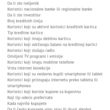
Da li ste iseljenik
Korisnici nacionalne banke ili regionalne banke
Da li ste investitor
Broj kreditnih linija
Korisnici koji su aktivni korisnici kreditnih kartica
Tip kreditne kartice
Korisnici koji imaju debitnu karticu
Korisnici koji održavaju balans na kreditnoj kartici
Korisnici koji slušaju radio
Omiljeni TV programi i emisije
Korisnici koji imaju mobilne telefone
Vrsta internet konekcije
Korisnici koji su nedavno kupili smartphone ili tablet
Korisnici koji pristupaju internetu preko tableta ili
smartphonea
Korisnici koji koriste kupone za kupovinu
Koji tip odeće preferirate
Kada najviše kupujete
Da li često kupujete vino, pivo ili drugi alkohol