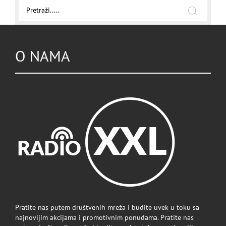
O NAMA
Pratite nas putem društvenih mreža i budite uvek u toku sa
najnovijim akcijama i promotivnim ponudama. Pratite nas