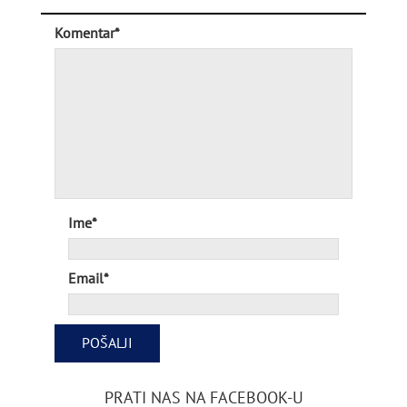
Komentar*
Ime*
Email*
PRATI NAS NA FACEBOOK-U