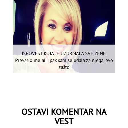
ISPOVEST KOJA JE UZDRMALA SVE ŽENE:
Prevario me ali ipak sam se udala za njega, evo
zašto
OSTAVI KOMENTAR NA
VEST