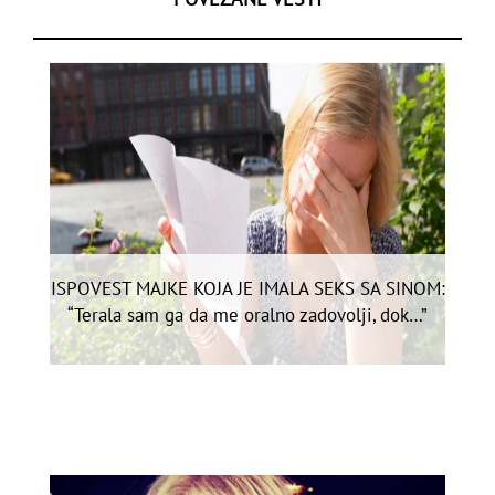
ISPOVEST MAJKE KOJA JE IMALA SEKS SA SINOM:
“Terala sam ga da me oralno zadovolji, dok…”