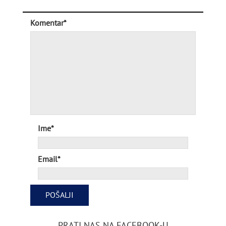
Komentar*
Ime*
Email*
PRATI NAS NA FACEBOOK-U