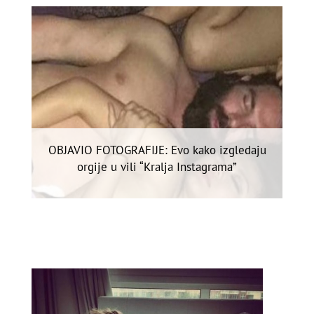
OBJAVIO FOTOGRAFIJE: Evo kako izgledaju
orgije u vili “Kralja Instagrama”