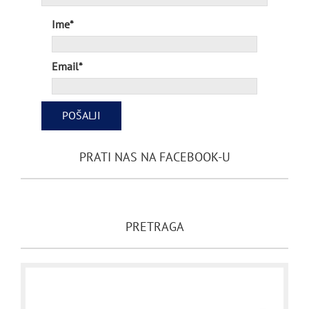
Ime*
Email*
PRATI NAS NA FACEBOOK-U
PRETRAGA