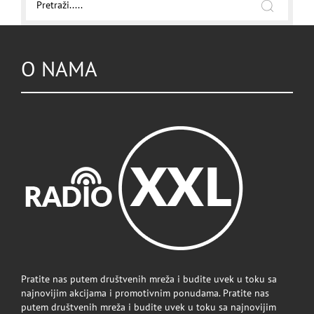
O NAMA
Pratite nas putem društvenih mreža i budite uvek u toku sa
najnovijim akcijama i promotivnim ponudama. Pratite nas
putem društvenih mreža i budite uvek u toku sa najnovijim