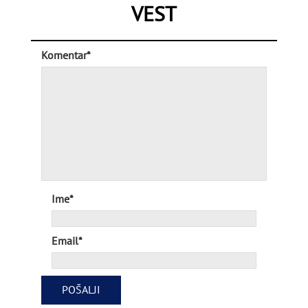
VEST
Komentar*
Ime*
Email*