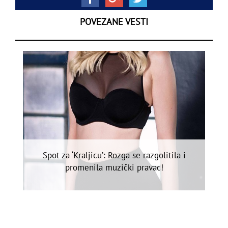
POVEZANE VESTI
Spot za ‘Kraljicu’: Rozga se razgolitila i
promenila muzički pravac!