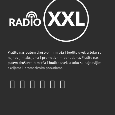
Pratite nas putem društvenih mreža i budite uvek u toku sa
najnovijim akcijama i promotivnim ponudama. Pratite nas
putem društvenih mreža i budite uvek u toku sa najnovijim
akcijama i promotivnim ponudama.