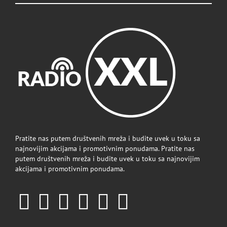
Pratite nas putem društvenih mreža i budite uvek u toku sa
najnovijim akcijama i promotivnim ponudama. Pratite nas
putem društvenih mreža i budite uvek u toku sa najnovijim
akcijama i promotivnim ponudama.