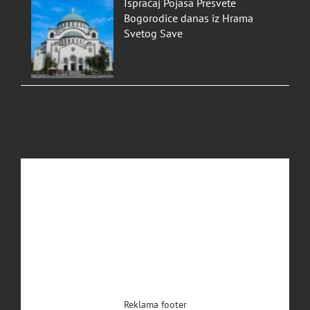
Ispraćaj Pojasa Presvete
Bogorodice danas iz Hrama
Svetog Save
Reklama footer