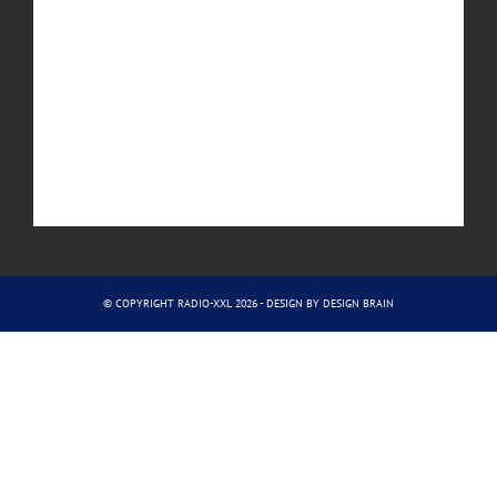
© COPYRIGHT RADIO-XXL 2026 - DESIGN BY
DESIGN BRAIN