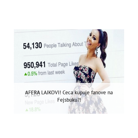
AFERA LAJKOVI! Ceca kupuje fanove na
Fejsbuku?!