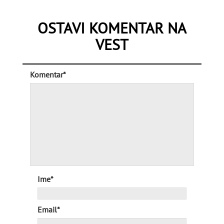
OSTAVI KOMENTAR NA
VEST
Komentar*
Ime*
Email*