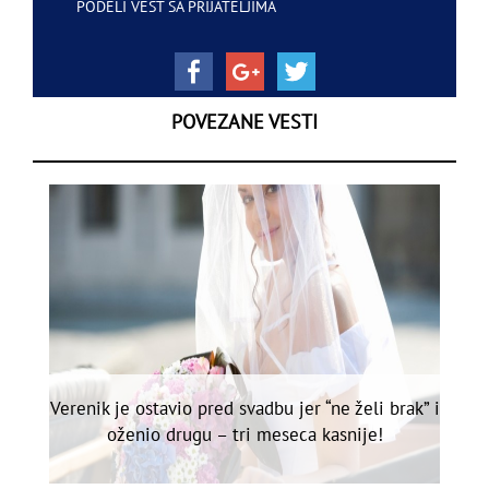
PODELI VEST SA PRIJATELJIMA
POVEZANE VESTI
Verenik je ostavio pred svadbu jer “ne želi brak” i
oženio drugu – tri meseca kasnije!