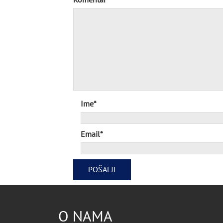
Ime*
Email*
O NAMA