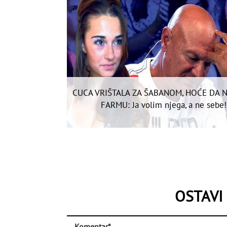
CUCA VRIŠTALA ZA ŠABANOM, HOĆE DA 
FARMU: Ja volim njega, a ne sebe!
OSTAVI
Komentar*