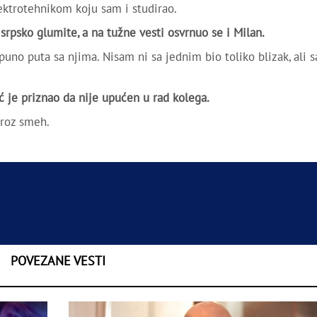
ektrotehnikom koju sam i studirao.
srpsko glumite, a na tužne vesti osvrnuo se i Milan.
uno puta sa njima. Nisam ni sa jednim bio toliko blizak, ali 
ć je priznao da nije upućen u rad kolega.
kroz smeh.
POVEZANE VESTI