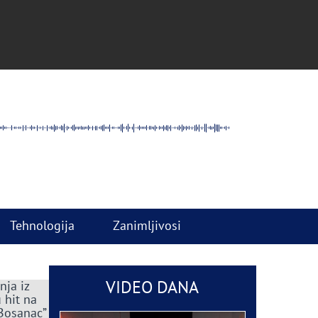
Tehnologija
Zanimljivosi
VIDEO DANA
nja iz
 hit na
 Bosanac”