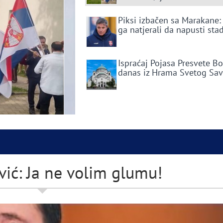
Piksi izbačen sa Marakane:
ga natjerali da napusti sta
Ispraćaj Pojasa Presvete B
danas iz Hrama Svetog Sa
ić: Ja ne volim glumu!