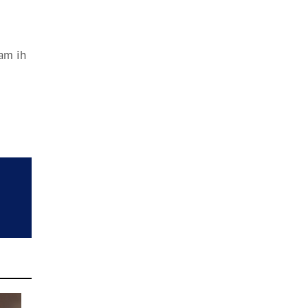
sam ih