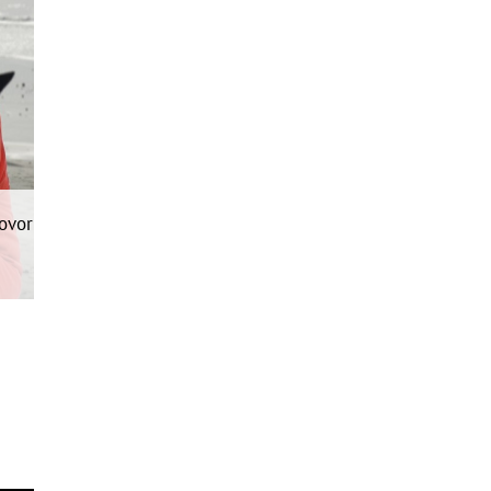
govor