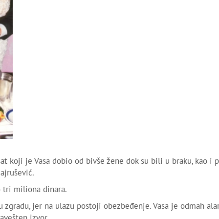
 koji je Vasa dobio od bivše žene dok su bili u braku, kao i 
ajrušević.
tri miliona dinara.
 zgradu, jer na ulazu postoji obezbeđenje. Vasa je odmah ala
bavešten izvor.