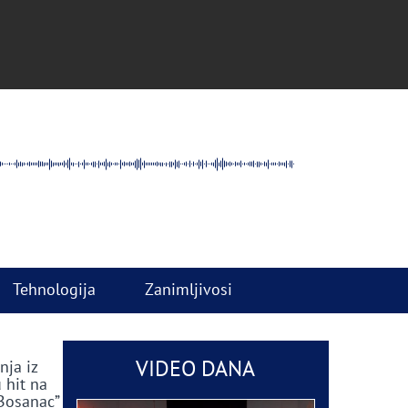
Tehnologija
Zanimljivosi
VIDEO DANA
nja iz
 hit na
 Bosanac”