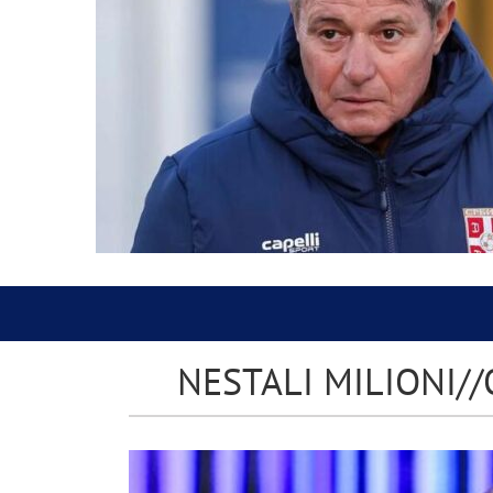
NESTALI MILIONI//O