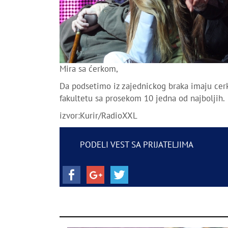
Mira sa ćerkom,
Da podsetimo iz zajednickog braka imaju cerku
fakultetu sa prosekom 10 jedna od najboljih.
izvor:Kurir/RadioXXL
PODELI VEST SA PRIJATELJIMA