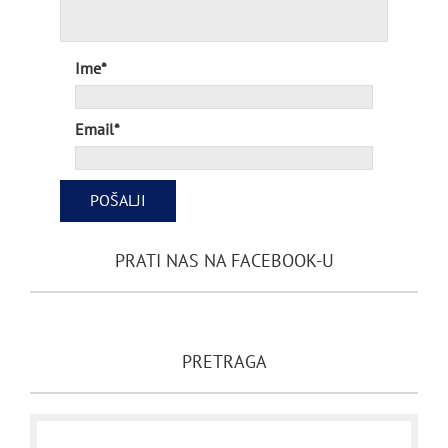
Ime*
Email*
PRATI NAS NA FACEBOOK-U
PRETRAGA