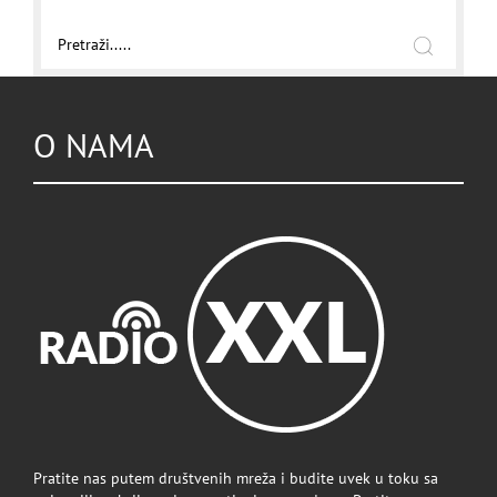
O NAMA
Pratite nas putem društvenih mreža i budite uvek u toku sa