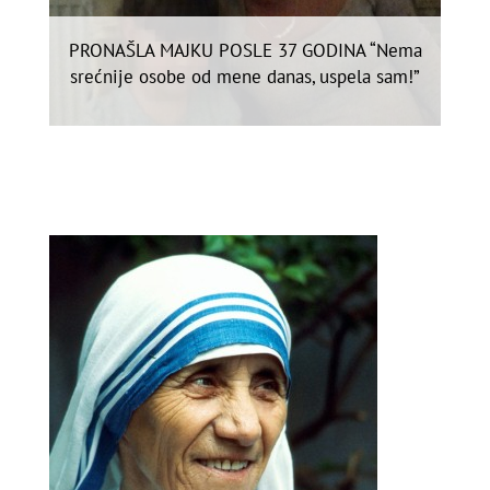
PRONAŠLA MAJKU POSLE 37 GODINA “Nema
srećnije osobe od mene danas, uspela sam!”