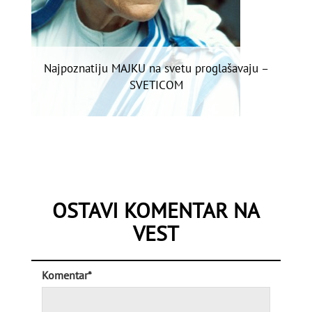
Najpoznatiju MAJKU na svetu proglašavaju –
SVETICOM
OSTAVI KOMENTAR NA
VEST
Komentar*