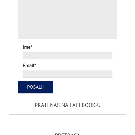
Ime*
Email*
PRATI NAS NA FACEBOOK-U