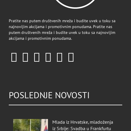
Pratite nas putem društvenih mreža i budite uvek u toku sa
najnovijim akcijama i promotivnim ponudama. Pratite nas
putem društvenih mreža i budite uvek u toku sa najnovijim
akcijama i promotivnim ponudama.
POSLEDNJE NOVOSTI
Mlada iz Hrvatske, mladoženja
iz Srbije: Svadba u Frankfurtu