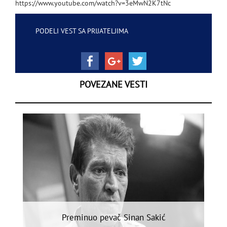
https://www.youtube.com/watch?v=3eMwN2K7tNc
PODELI VEST SA PRIJATELJIMA
POVEZANE VESTI
Preminuo pevač Sinan Sakić