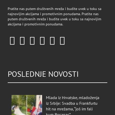
Pratite nas putem društvenih mreža i budite uvek u toku sa
najnovijim akcijama i promotivnim ponudama. Pratite nas
putem društvenih mreža i budite uvek u toku sa najnovijim
akcijama i promotivnim ponudama.
POSLEDNJE NOVOSTI
Mlada iz Hrvatske, mladoženja
iz Srbije: Svadba u Frankfurtu
hit na mrežama, “još im fali
kum Bosanac”