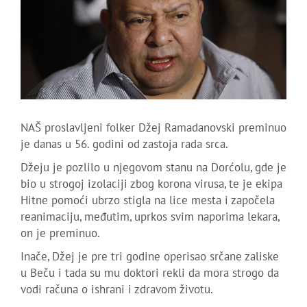
NAŠ proslavljeni folker Džej Ramadanovski preminuo
je danas u 56. godini od zastoja rada srca.
Džeju je pozlilo u njegovom stanu na Dorćolu, gde je
bio u strogoj izolaciji zbog korona virusa, te je ekipa
Hitne pomoći ubrzo stigla na lice mesta i započela
reanimaciju, međutim, uprkos svim naporima lekara,
on je preminuo.
Inače, Džej je pre tri godine operisao srčane zaliske
u Beču i tada su mu doktori rekli da mora strogo da
vodi računa o ishrani i zdravom životu.