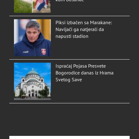
Piksi izbačen sa Marakane:
Navijači ga natjerali da
napusti stadion
Ispraćaj Pojasa Presvete
Bogorodice danas iz Hrama
Svetog Save