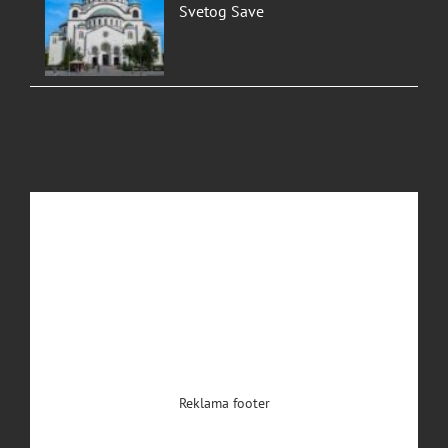
Svetog Save
Reklama footer