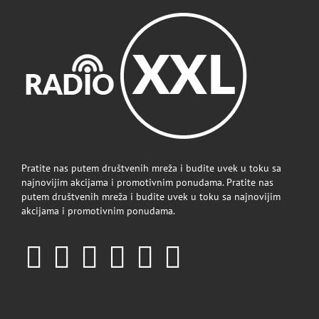
Pratite nas putem društvenih mreža i budite uvek u toku sa
najnovijim akcijama i promotivnim ponudama. Pratite nas
putem društvenih mreža i budite uvek u toku sa najnovijim
akcijama i promotivnim ponudama.