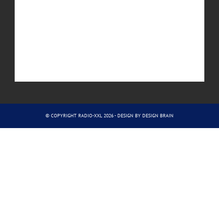
© COPYRIGHT RADIO-XXL 2026 - DESIGN BY
DESIGN BRAIN