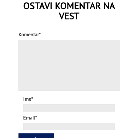
OSTAVI KOMENTAR NA
VEST
Komentar*
Ime*
Email*