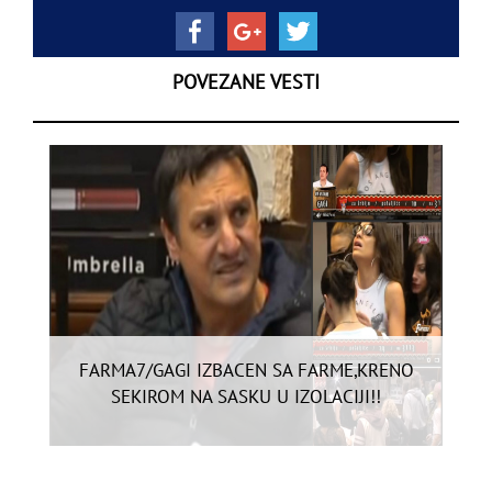
POVEZANE VESTI
FARMA7/GAGI IZBACEN SA FARME,KRENO
SEKIROM NA SASKU U IZOLACIJI!!