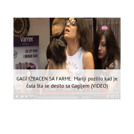
GAGI IZBACEN SA FARME: Mariji pozlilo kad je
čula šta se desilo sa Gagijem (VIDEO)