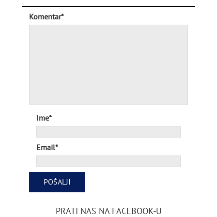
Komentar*
Ime*
Email*
PRATI NAS NA FACEBOOK-U