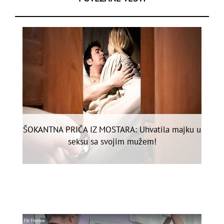
ŠOKANTNA PRIČA IZ MOSTARA: Uhvatila majku u
seksu sa svojim mužem!