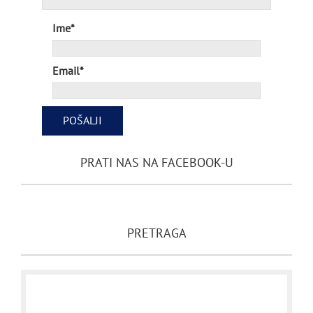
Ime*
Email*
PRATI NAS NA FACEBOOK-U
PRETRAGA