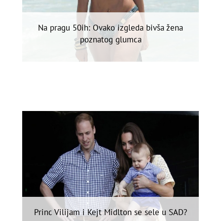
Na pragu 50ih: Ovako izgleda bivša žena
poznatog glumca
Princ Vilijam i Kejt Midlton se sele u SAD?