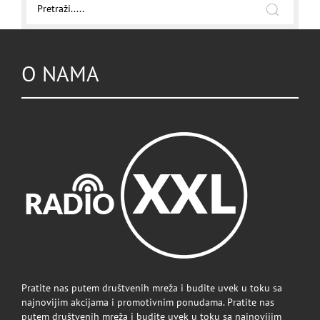
O NAMA
Pratite nas putem društvenih mreža i budite uvek u toku sa
najnovijim akcijama i promotivnim ponudama. Pratite nas
putem društvenih mreža i budite uvek u toku sa najnovijim