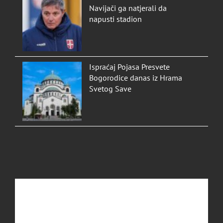
Navijači ga natjerali da
napusti stadion
Ispraćaj Pojasa Presvete
Bogorodice danas iz Hrama
Svetog Save