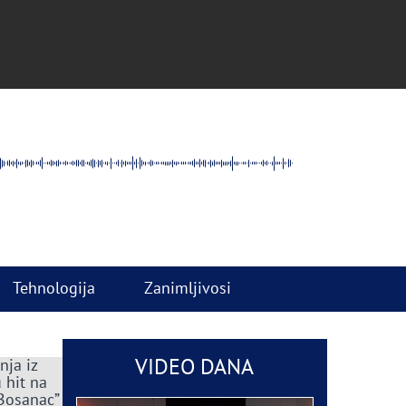
Tehnologija
Zanimljivosi
VIDEO DANA
nja iz
 hit na
 Bosanac”