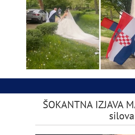
ŠOKANTNA IZJAVA MA
silova