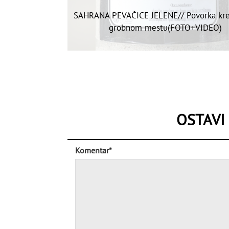
SAHRANA PEVAČICE JELENE// Povorka kre
grobnom mestu(FOTO+VIDEO)
OSTAVI
Komentar*