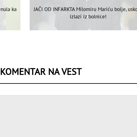
nula ka
JAČI OD INFARKTA Milomiru Mariću bolje, usk
izlazi iz bolnice!
 KOMENTAR NA VEST