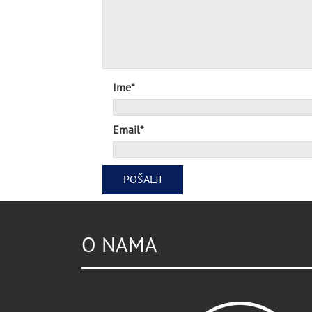
Ime*
Email*
O NAMA