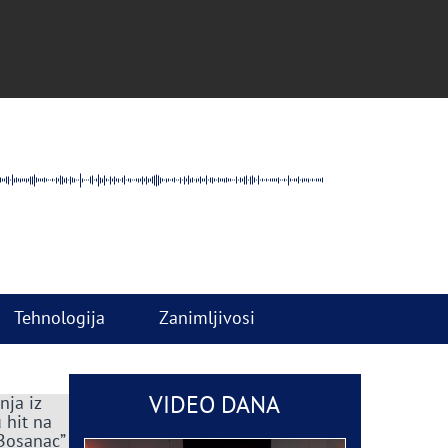
Tehnologija
Zanimljivosi
VIDEO DANA
nja iz
 hit na
 Bosanac”