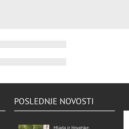
POSLEDNJE NOVOSTI
Mlada iz Hrvatske,