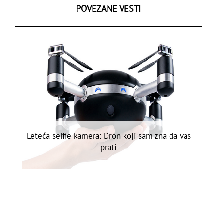
POVEZANE VESTI
Leteća selfie kamera: Dron koji sam zna da vas
prati