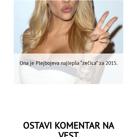
Ona je Plejbojeva najlepša “zečica” za 2015.
OSTAVI KOMENTAR NA
VEST