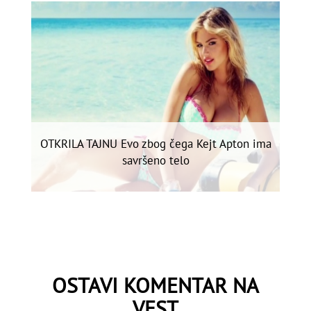
OTKRILA TAJNU Evo zbog čega Kejt Apton ima
savršeno telo
OSTAVI KOMENTAR NA
VEST