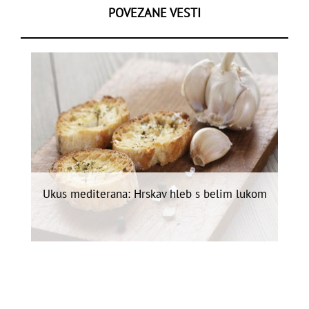
POVEZANE VESTI
Ukus mediterana: Hrskav hleb s belim lukom