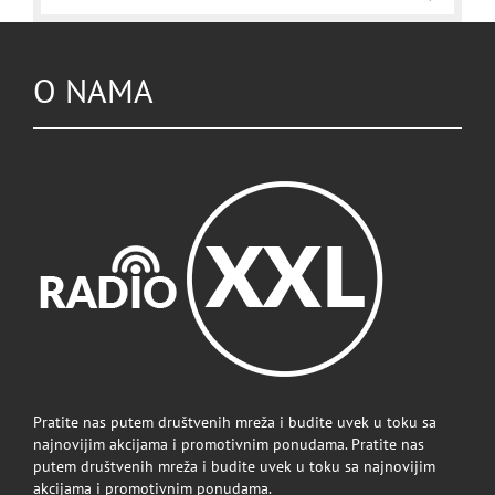
O NAMA
Pratite nas putem društvenih mreža i budite uvek u toku sa
najnovijim akcijama i promotivnim ponudama. Pratite nas
putem društvenih mreža i budite uvek u toku sa najnovijim
akcijama i promotivnim ponudama.