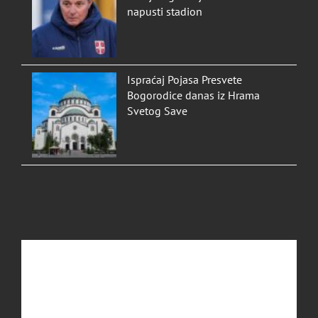
napusti stadion
Ispraćaj Pojasa Presvete
Bogorodice danas iz Hrama
Svetog Save