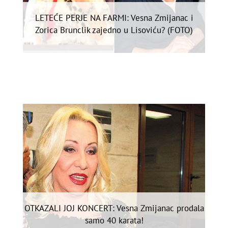
LETEĆE PERJE NA FARMI: Vesna Zmijanac i
Zorica Brunclik zajedno u Lisoviću? (FOTO)
OTKAZALI JOJ KONCERT: Vesna Zmijanac prodala
samo 40 karata!