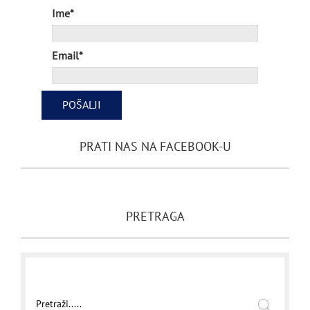
Ime*
Email*
PRATI NAS NA FACEBOOK-U
PRETRAGA