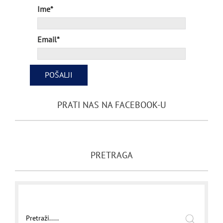
Ime*
Email*
PRATI NAS NA FACEBOOK-U
PRETRAGA