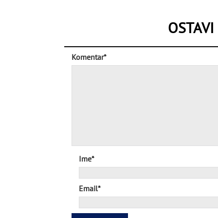
OSTAVI
Komentar*
Ime*
Email*