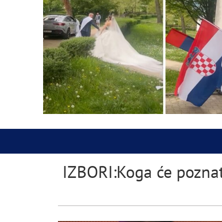
IZBORI:Koga će poznat