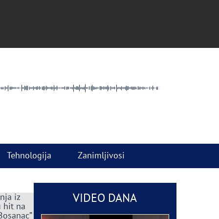
Tehnologija
Zanimljivosi
VIDEO DANA
nja iz
 hit na
 Bosanac”