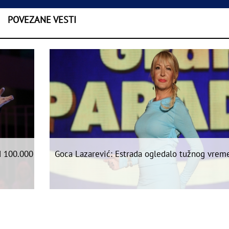
POVEZANE VESTI
d 100.000
Goca Lazarević: Estrada ogledalo tužnog vrem