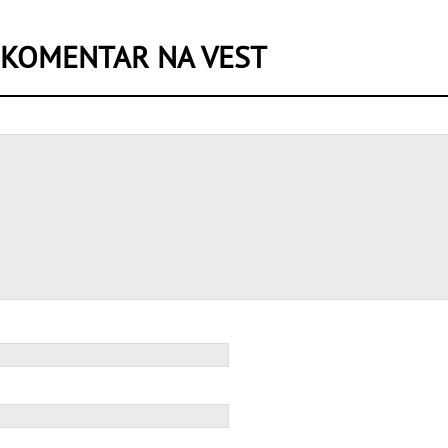
 KOMENTAR NA VEST