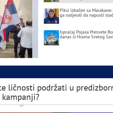
Piksi izbačen sa Marakane:
ga natjerali da napusti sta
Ispraćaj Pojasa Presvete B
danas iz Hrama Svetog Sa
e ličnosti podržati u predizbor
kampanji?