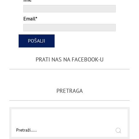
Ime*
Email*
PRATI NAS NA FACEBOOK-U
PRETRAGA