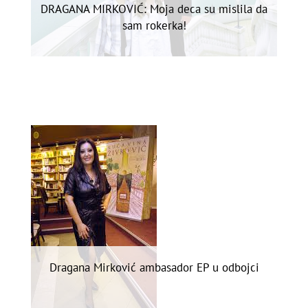
DRAGANA MIRKOVIĆ: Moja deca su mislila da
sam rokerka!
Dragana Mirković ambasador EP u odbojci