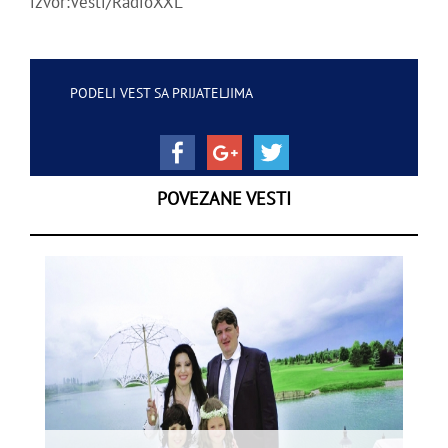
izvor:Vesti/RadioXXL
PODELI VEST SA PRIJATELJIMA
POVEZANE VESTI