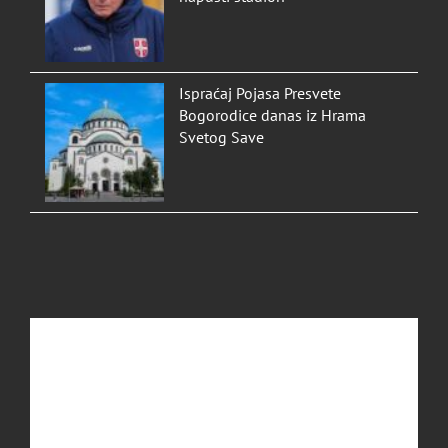
Ispraćaj Pojasa Presvete
Bogorodice danas iz Hrama
Svetog Save