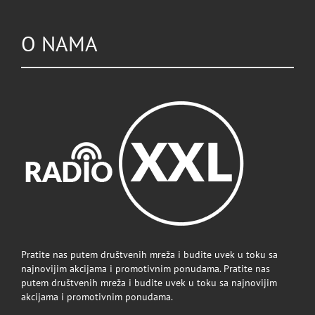
O NAMA
Pratite nas putem društvenih mreža i budite uvek u toku sa
najnovijim akcijama i promotivnim ponudama. Pratite nas
putem društvenih mreža i budite uvek u toku sa najnovijim
akcijama i promotivnim ponudama.