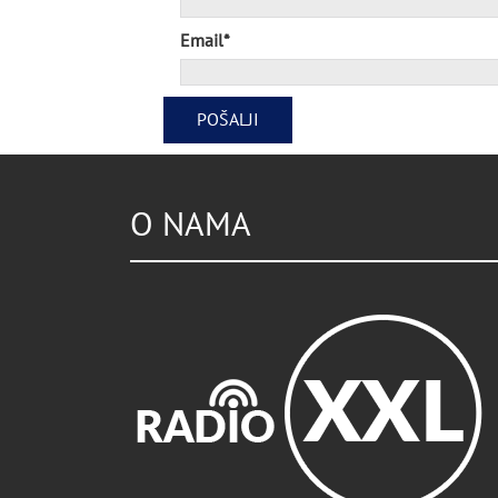
Email*
O NAMA