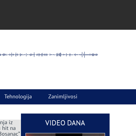
Tehnologija
Zanimljivosi
VIDEO DANA
nja iz
 hit na
 Bosanac”