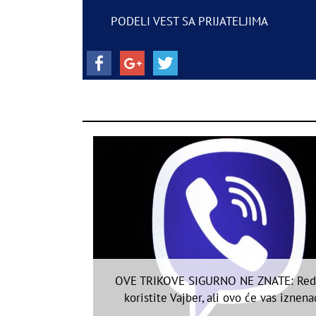
PODELI VEST SA PRIJATELJIMA
OVE TRIKOVE SIGURNO NE ZNATE: Re
koristite Vajber, ali ovo će vas iznena