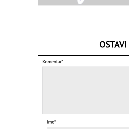
OSTAVI
Komentar*
Ime*