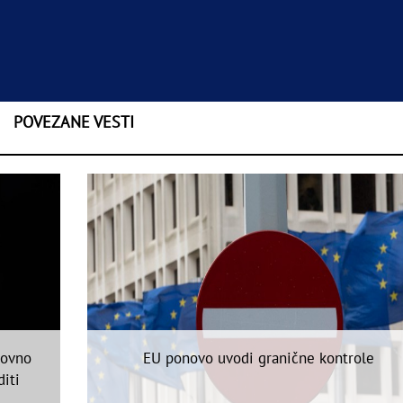
POVEZANE VESTI
dovno
EU ponovo uvodi granične kontrole
diti