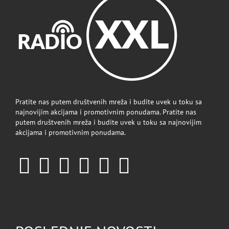
Pratite nas putem društvenih mreža i budite uvek u toku sa
najnovijim akcijama i promotivnim ponudama. Pratite nas
putem društvenih mreža i budite uvek u toku sa najnovijim
akcijama i promotivnim ponudama.