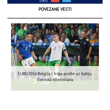
POVEZANE VESTI
EURO2016:Belgija i Irska prošle uz Italiju,
Švedska eliminisana