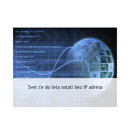
Svet će do leta ostati bez IP adresa