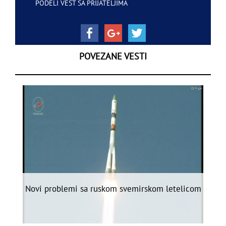
PODELI VEST SA PRIJATELJIMA
POVEZANE VESTI
Novi problemi sa ruskom svemirskom letelicom