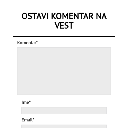
OSTAVI KOMENTAR NA
VEST
Komentar*
Ime*
Email*