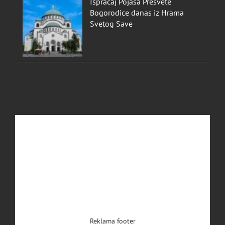
Ispraćaj Pojasa Presvete
Bogorodice danas iz Hrama
Svetog Save
Reklama footer