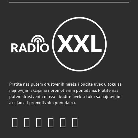
Pratite nas putem društvenih mreža i budite uvek u toku sa
najnovijim akcijama i promotivnim ponudama. Pratite nas
putem društvenih mreža i budite uvek u toku sa najnovijim
akcijama i promotivnim ponudama.