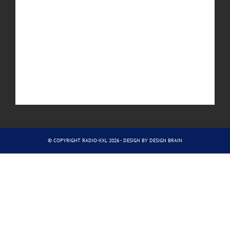
© COPYRIGHT RADIO-XXL 2026 - DESIGN BY
DESIGN BRAIN