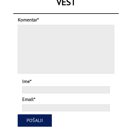
VEST
Komentar*
Ime*
Email*