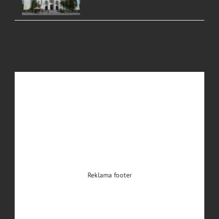
Reklama footer