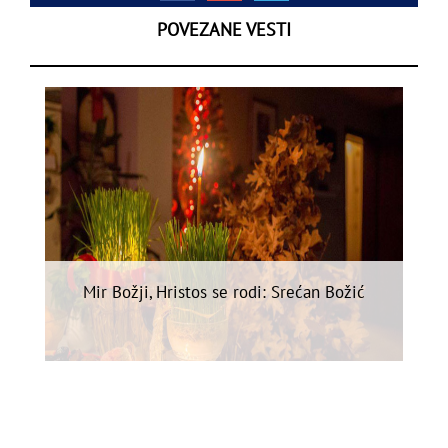
POVEZANE VESTI
Mir Božji, Hristos se rodi: Srećan Božić