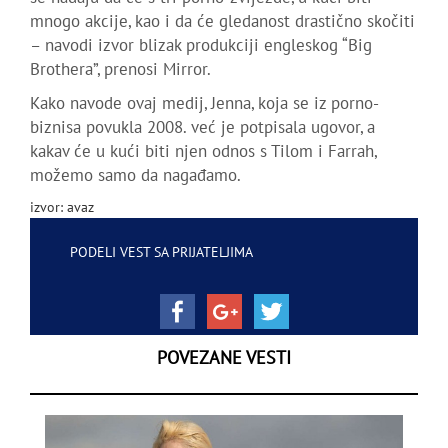
mnogo akcije, kao i da će gledanost drastično skočiti
– navodi izvor blizak produkciji engleskog “Big
Brothera”, prenosi Mirror.
Kako navode ovaj medij, Jenna, koja se iz porno-
biznisa povukla 2008. već je potpisala ugovor, a
kakav će u kući biti njen odnos s Tilom i Farrah,
možemo samo da nagađamo.
izvor: avaz
PODELI VEST SA PRIJATELJIMA
POVEZANE VESTI