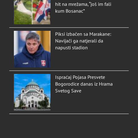
hit na mrežama, “još im fali
kum Bosanac”
Piksi izbačen sa Marakane:
Navijači ga natjerali da
napusti stadion
Ispraćaj Pojasa Presvete
Bogorodice danas iz Hrama
Svetog Save