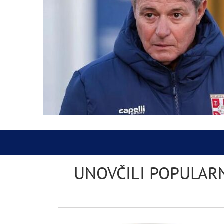
UNOVČILI POPULARNO