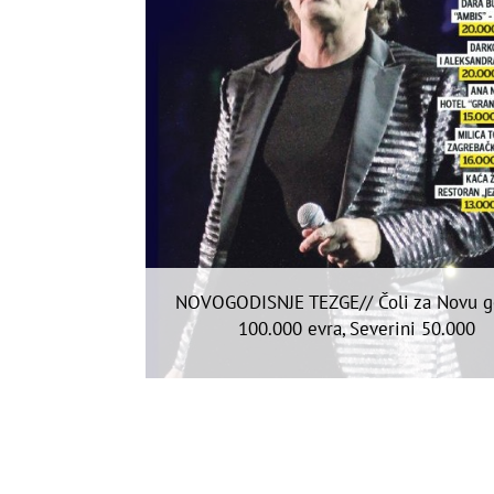
NOVOGODISNJE TEZGE// Čoli za Novu g
100.000 evra, Severini 50.000