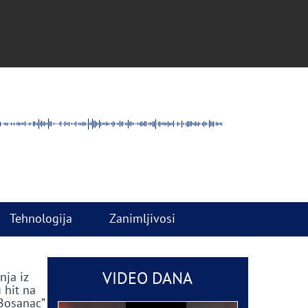
Tehnologija
Zanimljivosi
VIDEO DANA
nja iz
 hit na
 Bosanac”