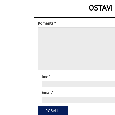
OSTAVI
Komentar*
Ime*
Email*