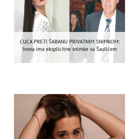
CUCA PRETI ŠABANU PRIVATNIM SNIMKOM:
Ivona ima eksplicitne snimke sa Šaulićem