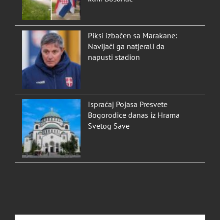
Piksi izbačen sa Marakane:
Navijači ga natjerali da
napusti stadion
Ispraćaj Pojasa Presvete
Bogorodice danas iz Hrama
Svetog Save