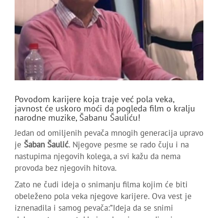
Povodom karijere koja traje već pola veka,
javnost će uskoro moći da pogleda film o kralju
narodne muzike, Šabanu Šauliću!
Jedan od omiljenih pevača mnogih generacija upravo
je
Šaban Šaulić
. Njegove pesme se rado čuju i na
nastupima njegovih kolega, a svi kažu da nema
provoda bez njegovih hitova.
Zato ne čudi ideja o snimanju filma kojim će biti
obeleženo pola veka njegove karijere. Ova vest je
iznenadila i samog pevača:”Ideja da se snimi