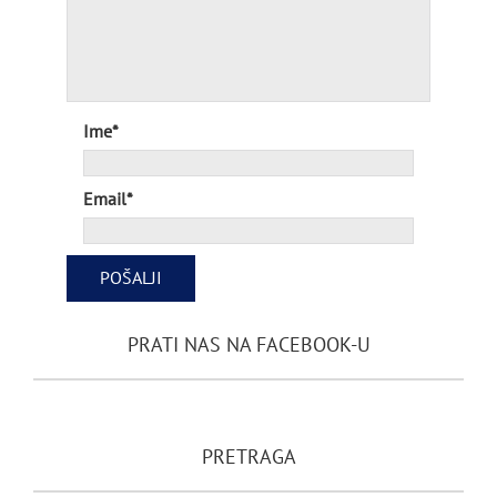
Ime*
Email*
PRATI NAS NA FACEBOOK-U
PRETRAGA