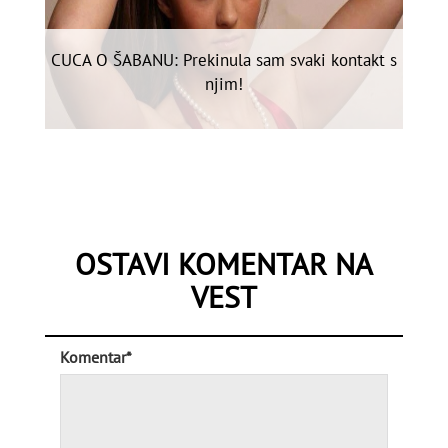
CUCA O ŠABANU: Prekinula sam svaki kontakt s
njim!
OSTAVI KOMENTAR NA
VEST
Komentar*