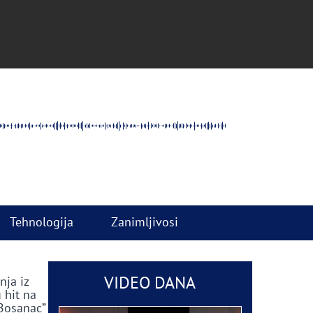
Tehnologija
Zanimljivosi
VIDEO DANA
nja iz
 hit na
 Bosanac”