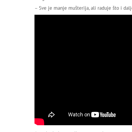
– Sve je manje mušterija, ali raduje što i dal