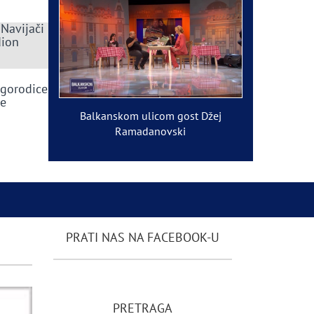
 Navijači
dion
ogorodice
ve
Balkanskom ulicom gost Džej
Ramadanovski
PRATI NAS NA FACEBOOK-U
PRETRAGA