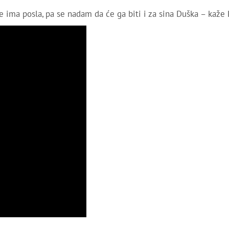
je ima posla, pa se nadam da će ga biti i za sina Duška – kaže