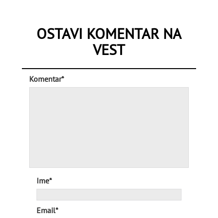
OSTAVI KOMENTAR NA
VEST
Komentar*
Ime*
Email*