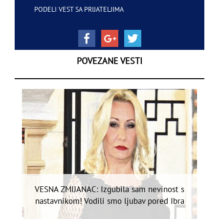
PODELI VEST SA PRIJATELJIMA
POVEZANE VESTI
VESNA ZMIJANAC: Izgubila sam nevinost s
nastavnikom! Vodili smo ljubav pored Ibra