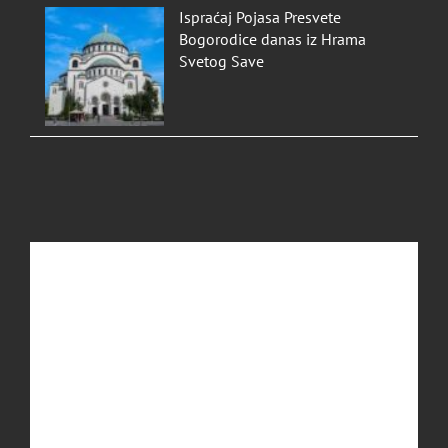
Ispraćaj Pojasa Presvete
Bogorodice danas iz Hrama
Svetog Save