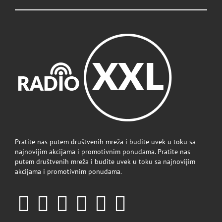
Pratite nas putem društvenih mreža i budite uvek u toku sa
najnovijim akcijama i promotivnim ponudama. Pratite nas
putem društvenih mreža i budite uvek u toku sa najnovijim
akcijama i promotivnim ponudama.