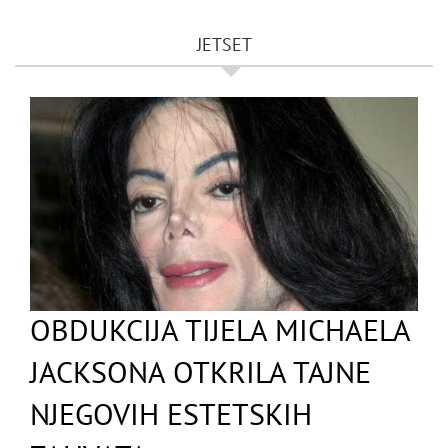
JETSET
OBDUKCIJA TIJELA MICHAELA
JACKSONA OTKRILA TAJNE
NJEGOVIH ESTETSKIH