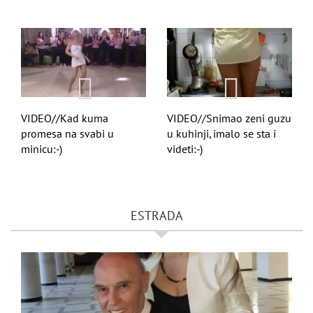
VIDEO//Kad kuma
VIDEO//Snimao zeni guzu
promesa na svabi u
u kuhinji, imalo se sta i
minicu:-)
videti:-)
ESTRADA