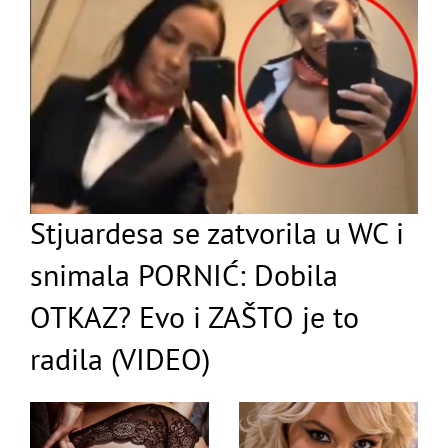
Stjuardesa se zatvorila u WC i
snimala PORNIĆ: Dobila
OTKAZ? Evo i ZAŠTO je to
radila (VIDEO)