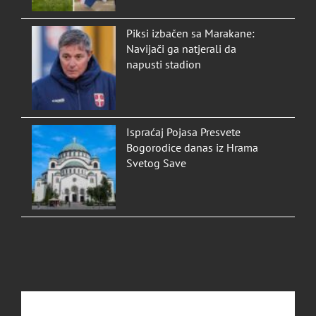
Piksi izbačen sa Marakane:
Navijači ga natjerali da
napusti stadion
Ispraćaj Pojasa Presvete
Bogorodice danas iz Hrama
Svetog Save