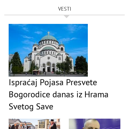
VESTI
Ispraćaj Pojasa Presvete
Bogorodice danas iz Hrama
Svetog Save