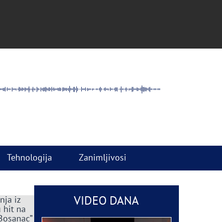
Tehnologija
Zanimljivosi
VIDEO DANA
nja iz
 hit na
 Bosanac”